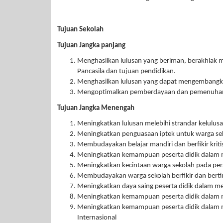
Tujuan Sekolah
Tujuan Jangka panjang
Menghasilkan lulusan yang beriman, berakhlak muli
Pancasila dan tujuan pendidikan.
Menghasilkan lulusan yang dapat mengembangka
Mengoptimalkan pemberdayaan dan pemenuhan 
Tujuan Jangka Menengah
Meningkatkan lulusan melebihi strandar kelulusa
Meningkatkan penguasaan iptek untuk warga se
Membudayakan belajar mandiri dan berfikir kritis,
Meningkatkan kemampuan peserta didik dalam 
Meningkatkan kecintaan warga sekolah pada pe
Membudayakan warga sekolah berfikir dan bertin
Meningkatkan daya saing peserta didik dalam mel
Meningkatkan kemampuan peserta didik dalam me
Meningkatkan kemampuan peserta didik dalam me
Internasional