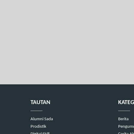
TAUTAN
KATEG
Alumni Sada
Berita
Prodistik
Pengum