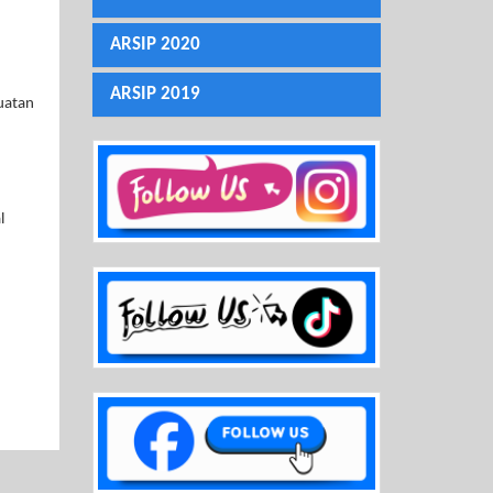
ARSIP 2020
ARSIP 2019
uatan
l