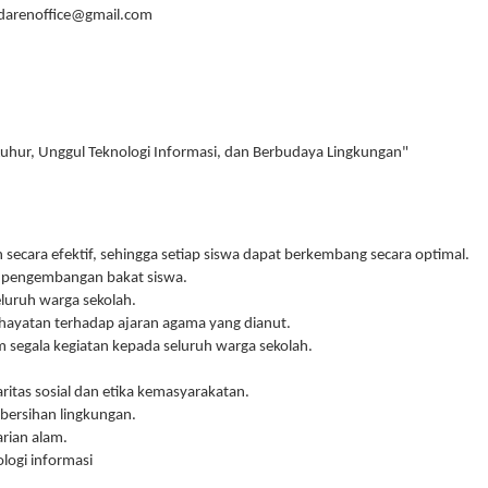
arenoffice@gmail.com
 Luhur, Unggul Teknologi Informasi, dan Berbudaya Lingkungan"
ecara efektif, sehingga setiap siswa dapat berkembang secara optimal.
pengembangan bakat siswa.
luruh warga sekolah.
atan terhadap ajaran agama yang dianut.
egala kegiatan kepada seluruh warga sekolah.
as sosial dan etika kemasyarakatan.
ersihan lingkungan.
rian alam.
ogi informasi