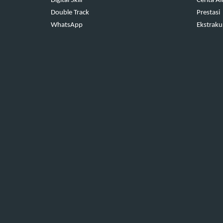
Digital Skill
Cerita A
Double Track
Prestasi
WhatsApp
Ekstraku