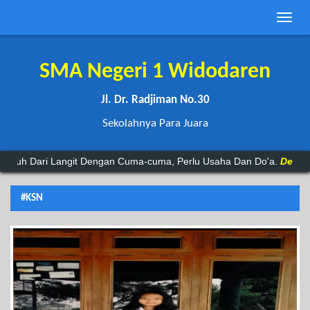
Toggle
naviga
SMA Negeri 1 Widodaren
Jl. Dr. Radjiman No.30
Sekolahnya Para Juara
h Dari Langit Dengan Cuma-cuma, Perlu Usaha Dan Do'a.
Dewa 19
#KSN