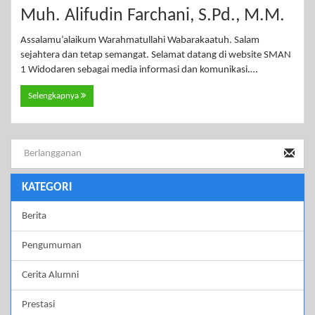
Muh. Alifudin Farchani, S.Pd., M.M.
Assalamu’alaikum Warahmatullahi Wabarakaatuh. Salam
sejahtera dan tetap semangat. Selamat datang di website SMAN
1 Widodaren sebagai media informasi dan komunikasi.…
Selengkapnya
KATEGORI
Berita
Pengumuman
Cerita Alumni
Prestasi