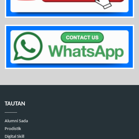
TAUTAN
Alumni Sada
Prodistik
Digital Skill