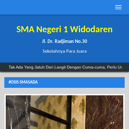
Toggle
naviga
SMA Negeri 1 Widodaren
Jl. Dr. Radjiman No.30
Sekolahnya Para Juara
Tak Ada Yang Jatuh Dari Langit Dengan Cuma-cuma, Perlu Usah
#OSIS SMASADA