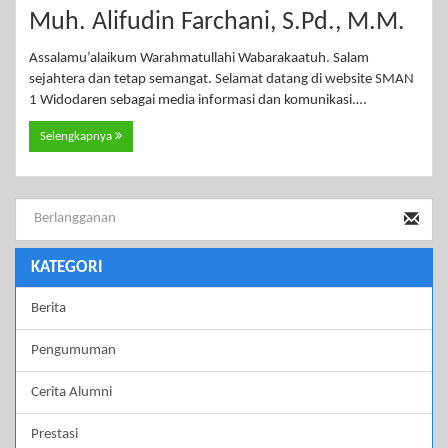
Muh. Alifudin Farchani, S.Pd., M.M.
Assalamu’alaikum Warahmatullahi Wabarakaatuh. Salam
sejahtera dan tetap semangat. Selamat datang di website SMAN
1 Widodaren sebagai media informasi dan komunikasi.…
Selengkapnya
KATEGORI
Berita
Pengumuman
Cerita Alumni
Prestasi