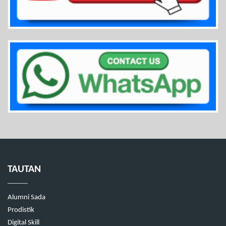
TAUTAN
Alumni Sada
Prodistik
Digital Skill