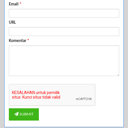
Email
*
URL
Komentar
*
SUBMIT