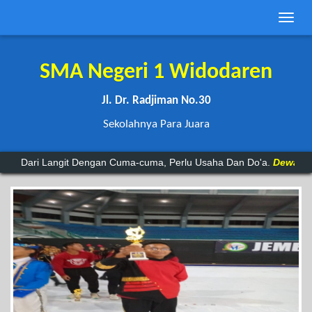
Toggle
naviga
SMA Negeri 1 Widodaren
Jl. Dr. Radjiman No.30
Sekolahnya Para Juara
angit Dengan Cuma-cuma, Perlu Usaha Dan Do'a.
Dewa 19