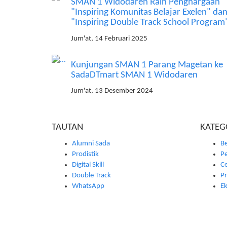
SMAN 1 Widodaren Raih Penghargaan
"Inspiring Komunitas Belajar Exelen" da
"Inspiring Double Track School Program
Jum'at, 14 Februari 2025
Kunjungan SMAN 1 Parang Magetan ke
SadaDTmart SMAN 1 Widodaren
Jum'at, 13 Desember 2024
TAUTAN
KATEG
Alumni Sada
Be
Prodistik
P
Digital Skill
Ce
Double Track
Pr
WhatsApp
Ek