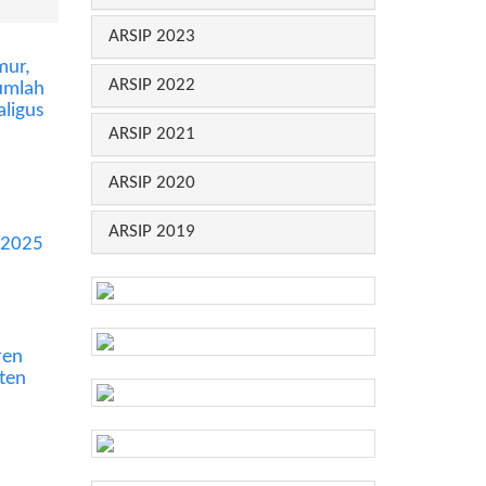
ARSIP 2023
mur,
ARSIP 2022
umlah
aligus
ARSIP 2021
ARSIP 2020
ARSIP 2019
k 2025
ren
ten