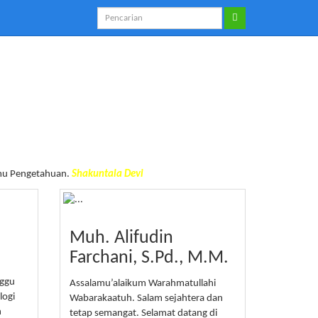
lmu Pengetahuan.
Shakuntala Devi
Muh. Alifudin
Farchani, S.Pd., M.M.
nggu
Assalamu’alaikum Warahmatullahi
logi
Wabarakaatuh. Salam sejahtera dan
h
tetap semangat. Selamat datang di